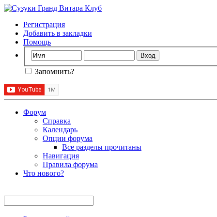
Регистрация
Добавить в закладки
Помощь
Запомнить?
Форум
Справка
Календарь
Опции форума
Все разделы прочитаны
Навигация
Правила форума
Что нового?