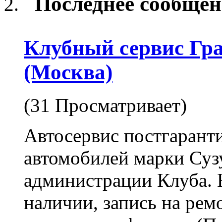
Последнее сообщен
Клубный сервис Гр
(Москва)
(31 Просматривает)
Автосервис постгарант
автомобилей марки Су
администрации Клуба. Н
наличии, запись на ремо