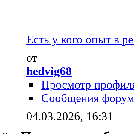
Есть у кого опыт в ре
от
hedvig68
Просмотр профил
Сообщения форум
04.03.2026,
16:31