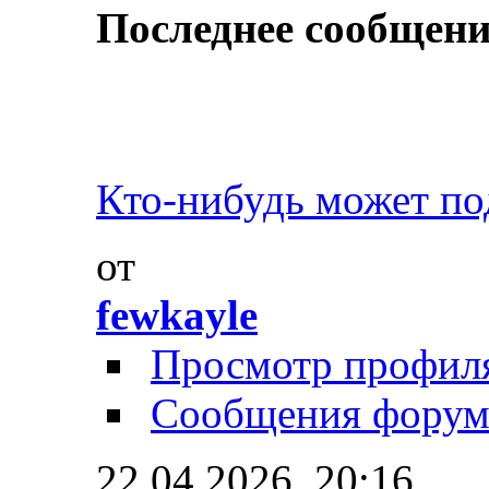
Последнее сообщени
Кто-нибудь может под
от
fewkayle
Просмотр профил
Сообщения форум
22.04.2026,
20:16