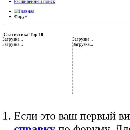
Расширенный поиск
Форум
Статистика Top 10
Загрузка...
Загрузка...
Загрузка...
Загрузка...
Если это ваш первый ви
справку
по форуму. Дл