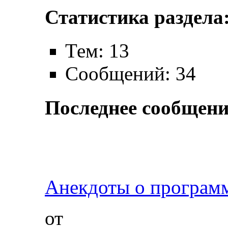
Статистика раздела
Тем: 13
Сообщений: 34
Последнее сообщени
Анекдоты о програм
от