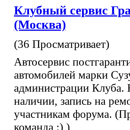
Клубный сервис Гр
(Москва)
(36 Просматривает)
Автосервис постгарант
автомобилей марки Су
администрации Клуба. Н
наличии, запись на ремо
участникам форума. (Пр
команда :) )