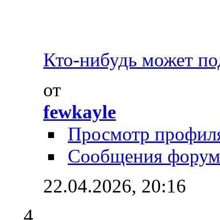
Кто-нибудь может под
от
fewkayle
Просмотр профил
Сообщения форум
22.04.2026,
20:16