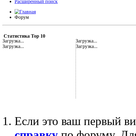
Расширенный поиск
Форум
Статистика Top 10
Загрузка...
Загрузка...
Загрузка...
Загрузка...
Если это ваш первый ви
справку
по форуму. Дл