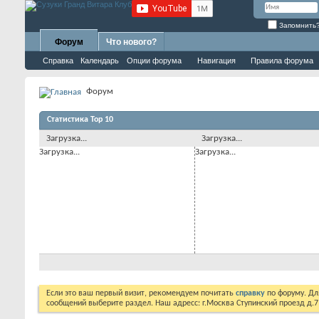
Запомнить
Форум
Что нового?
Справка
Календарь
Опции форума
Навигация
Правила форума
Форум
Статистика Top 10
Загрузка...
Загрузка...
Загрузка...
Загрузка...
Если это ваш первый визит, рекомендуем почитать
справку
по форуму. Д
сообщений выберите раздел. Наш адресс: г.Москва Ступинский проезд д.