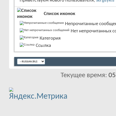
Приветствуем нового пользователя,
sergeykis
Список иконок
Непрочитанные сообще
Нет непрочитанных 
Категория
Ссылка
Текущее время:
05