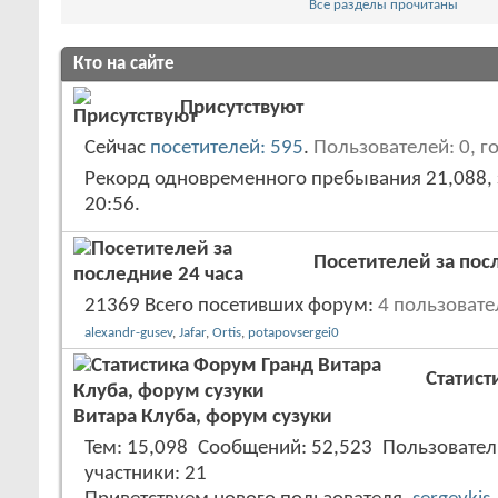
Все разделы прочитаны
Кто на сайте
Присутствуют
Сейчас
посетителей: 595
.
Пользователей: 0, го
Рекорд одновременного пребывания 21,088, 
20:56
.
Посетителей за пос
21369 Всего посетивших форум:
4 пользовате
alexandr-gusev
,
Jafar
,
Ortis
,
potapovsergei0
Статист
Витара Клуба, форум сузуки
Тем
15,098
Сообщений
52,523
Пользовател
участники
21