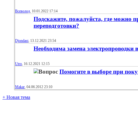
Всеволoд
‎, 10.01.2022 17:14
Подскажите, пожалуйста, где можно 
переподготовки?
Djondast
‎, 13.12.2021 23:54
Необходима замена электропроводки в
Utro
‎, 16.12.2021 12:15
Помогите в выборе при пок
Makar
‎, 04.06.2012 23:10
+
Новая тема