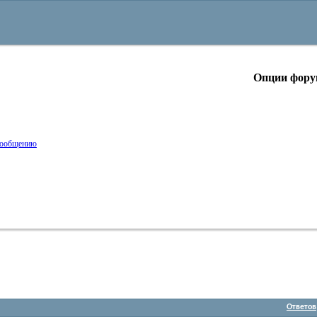
Опции фору
Ответов