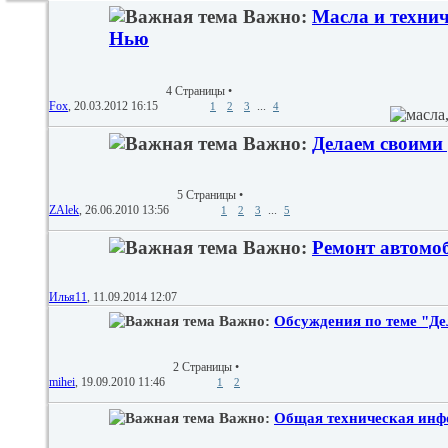
Важно:
Масла и технич
Нью
4 Страницы
•
Fox
‎, 20.03.2012 16:15
...
1
2
3
4
Важно:
Делаем своими
5 Страницы
•
ZAlek
‎, 26.06.2010 13:56
...
1
2
3
5
Важно:
Ремонт автомоб
Илья11
‎, 11.09.2014 12:07
Важно:
Обсуждения по теме "Де
2 Страницы
•
mihei
‎, 19.09.2010 11:46
1
2
Важно:
Общая техническая инф