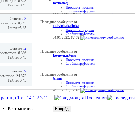
росмотров: 6,328
Всеволoд
Рейтинг0 / 5
Просмотр профиля
Сообщения форума
10.01.2022,
17:14
Ответов:
3
Последнее сообщение от
росмотров: 9,745
malvinkakalinka
Рейтинг5 / 5
Просмотр профиля
Сообщения форума
04.01.2022,
02:01
Ответов:
2
Последнее сообщение от
росмотров: 6,386
КолючкаЗлая
Рейтинг5 / 5
Просмотр профиля
Сообщения форума
16.12.2021,
23:06
Ответов:
9
Последнее сообщение от
осмотров: 24,872
Grinii
Рейтинг0 / 5
Просмотр профиля
Сообщения форума
28.11.2021,
12:48
раница 1 из 14
1
2
3
11
...
Последняя
К странице: