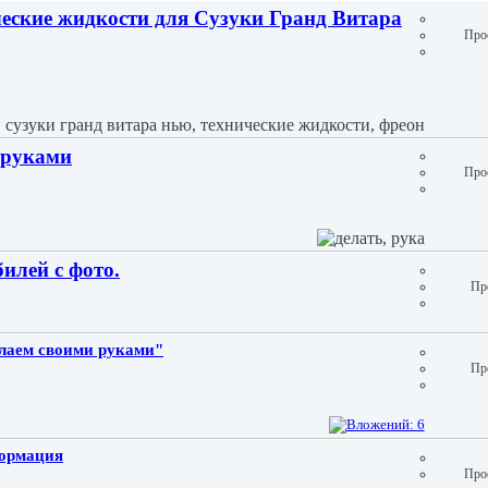
еские жидкости для Сузуки Гранд Витара
Про
 руками
Про
илей с фото.
Пр
лаем своими руками"
Пр
ормация
Про