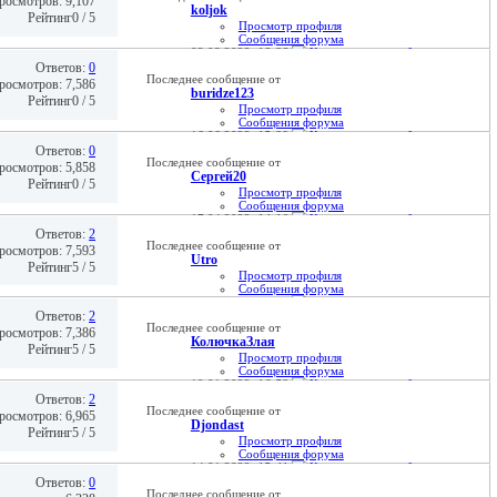
росмотров: 9,107
koljok
Рейтинг0 / 5
Просмотр профиля
Сообщения форума
03.08.2022,
18:28
Ответов:
0
Последнее сообщение от
росмотров: 7,586
buridze123
Рейтинг0 / 5
Просмотр профиля
Сообщения форума
16.06.2022,
15:29
Ответов:
0
Последнее сообщение от
росмотров: 5,858
Сергей20
Рейтинг0 / 5
Просмотр профиля
Сообщения форума
17.04.2022,
14:10
Ответов:
2
Последнее сообщение от
росмотров: 7,593
Utro
Рейтинг5 / 5
Просмотр профиля
Сообщения форума
14.02.2022,
18:12
Ответов:
2
Последнее сообщение от
росмотров: 7,386
КолючкаЗлая
Рейтинг5 / 5
Просмотр профиля
Сообщения форума
19.01.2022,
16:52
Ответов:
2
Последнее сообщение от
росмотров: 6,965
Djondast
Рейтинг5 / 5
Просмотр профиля
Сообщения форума
14.01.2022,
15:41
Ответов:
0
Последнее сообщение от