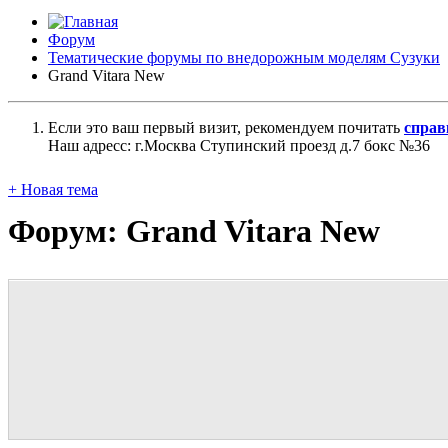
Форум
Тематические форумы по внедорожным моделям Сузуки
Grand Vitara New
Если это ваш первый визит, рекомендуем почитать
справ
Наш адресс: г.Москва Ступинский проезд д.7 бокс №36
+
Новая тема
Форум:
Grand Vitara New