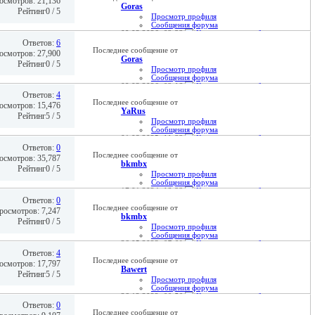
осмотров: 21,136
Goras
Рейтинг0 / 5
Просмотр профиля
Сообщения форума
09.03.2026,
02:32
Ответов:
6
Последнее сообщение от
осмотров: 27,900
Goras
Рейтинг0 / 5
Просмотр профиля
Сообщения форума
09.03.2026,
02:18
Ответов:
4
Последнее сообщение от
осмотров: 15,476
YaRus
Рейтинг5 / 5
Просмотр профиля
Сообщения форума
01.08.2025,
11:22
Ответов:
0
Последнее сообщение от
осмотров: 35,787
bkmbx
Рейтинг0 / 5
Просмотр профиля
Сообщения форума
17.01.2024,
18:32
Ответов:
0
Последнее сообщение от
росмотров: 7,247
bkmbx
Рейтинг0 / 5
Просмотр профиля
Сообщения форума
26.05.2023,
07:01
Ответов:
4
Последнее сообщение от
осмотров: 17,797
Bawert
Рейтинг5 / 5
Просмотр профиля
Сообщения форума
26.12.2022,
00:50
Ответов:
0
Последнее сообщение от