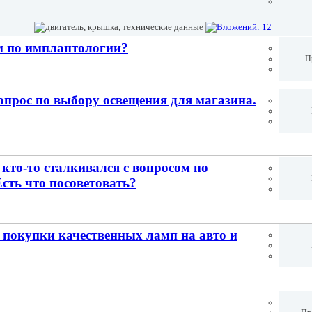
м по имплантологии?
П
опрос по выбору освещения для магазина.
 кто-то сталкивался с вопросом по
сть что посоветовать?
м покупки качественных ламп на авто и