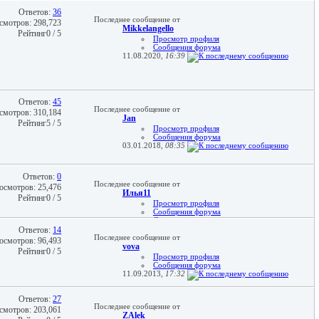
Ответов:
36
Последнее сообщение от
смотров: 298,723
Mikkelangello
Рейтинг0 / 5
Просмотр профиля
Сообщения форума
11.08.2020,
16:39
Ответов:
45
Последнее сообщение от
смотров: 310,184
Jan
Рейтинг5 / 5
Просмотр профиля
Сообщения форума
03.01.2018,
08:35
Ответов:
0
Последнее сообщение от
осмотров: 25,476
Илья11
Рейтинг0 / 5
Просмотр профиля
Сообщения форума
Домашняя страница
11.09.2014,
12:07
Ответов:
14
Последнее сообщение от
осмотров: 96,493
vova
Рейтинг0 / 5
Просмотр профиля
Сообщения форума
11.09.2013,
17:32
Ответов:
27
Последнее сообщение от
смотров: 203,061
ZAlek