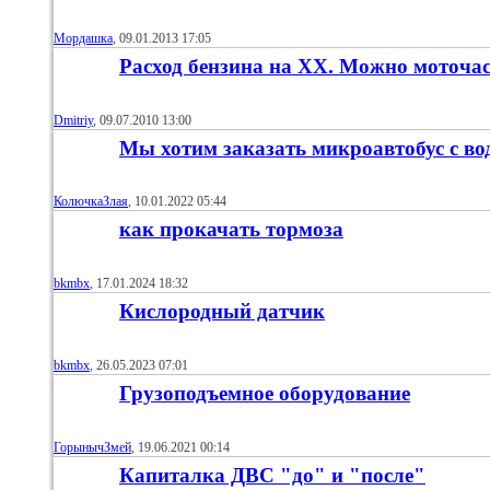
Мордашка
‎, 09.01.2013 17:05
Расход бензина на ХХ. Можно моточа
Dmitriy
‎, 09.07.2010 13:00
Мы хотим заказать микроавтобус с во
КолючкаЗлая
‎, 10.01.2022 05:44
как прокачать тормоза
bkmbx
‎, 17.01.2024 18:32
Кислородный датчик
bkmbx
‎, 26.05.2023 07:01
Грузоподъемное оборудование
ГорынычЗмей
‎, 19.06.2021 00:14
Капиталка ДВС "до" и "после"