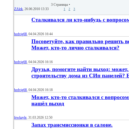
3 Страницы
•
ZAlek
‎, 26.06.2010 13:33
1
2
3
Сталкивался ли кто-нибудь с вопросо
hedvig68
‎, 04.04.2026 16:44
Посоветуйте, как правильно решить в
Может, кто-то лично сталкивался?
hedvig68
‎, 04.04.2026 16:16
Друзья, помогите найти выход: может,
строительству дома из СИп панелей? Е
hedvig68
‎, 04.04.2026 16:18
Может, кто-то сталкивался с вопросо
нашёл выход
fewkayle
‎, 31.03.2026 12:50
Запах трансмиссионки в салоне.