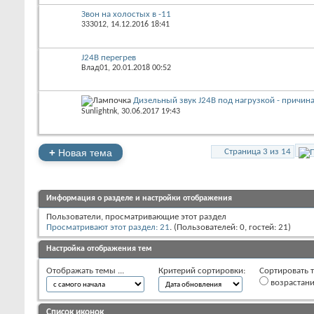
Звон на холостых в -11
333012
‎, 14.12.2016 18:41
J24B перегрев
Влад01
‎, 20.01.2018 00:52
Дизельный звук J24B под нагрузкой - причин
Sunlightnk
‎, 30.06.2017 19:43
+
Новая тема
Страница 3 из 14
Информация о разделе и настройки отображения
Пользователи, просматривающие этот раздел
Просматривают этот раздел: 21
. (Пользователей: 0, гостей: 21)
Настройка отображения тем
Отображать темы ...
Критерий сортировки:
Сортировать т
возрастан
Список иконок