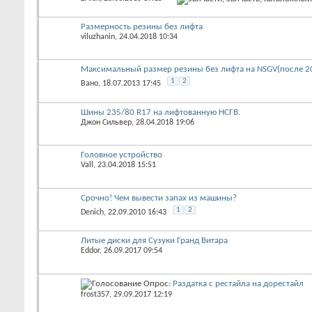
Размерность резины без лифта
viluzhanin
‎, 24.04.2018 10:34
Максимальный размер резины без лифта на NSGV(после 200
1
2
Вано
‎, 18.07.2013 17:45
Шины 235/80 R17 на лифтованную НСГВ.
Джон Сильвер
‎, 28.04.2018 19:06
Головное устройство
Vall
‎, 23.04.2018 15:51
Срочно! Чем вывести запах из машины?
1
2
Denich
‎, 22.09.2010 16:43
Литые диски для Сузуки Гранд Витара
Eddor
‎, 26.09.2017 09:54
Опрос:
Раздатка с рестайла на дорестайл
frost357
‎, 29.09.2017 12:19