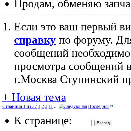
Продам, обменяю запча
Если это ваш первый ви
справку
по форуму. Дл
сообщений необходим
просмотра сообщений в
г.Москва Ступинский п
+
Новая тема
Страница 1 из 37
1
2
3
11
...
Последняя
К странице: