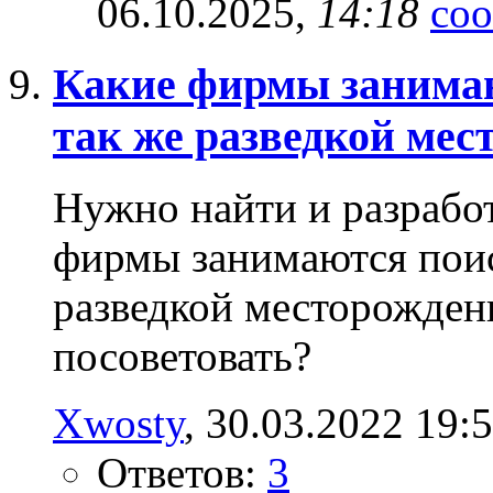
06.10.2025,
14:18
Какие фирмы занимаю
так же разведкой мес
Нужно найти и разрабо
фирмы занимаются поис
разведкой месторожден
посоветовать?
Xwosty
‎, 30.03.2022 19:
Ответов:
3