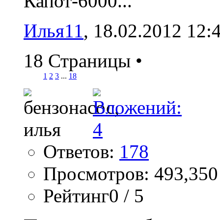
Капот-6000...
Илья11
‎, 18.02.2012 12:
18 Страницы
•
1
2
3
...
18
Ответов:
178
Просмотров: 493,350
Рейтинг0 / 5