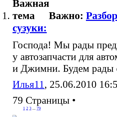
Важно:
Разбор
сузуки:
Господа! Мы рады предл
у автозапчасти для авт
и Джимни. Будем рады о
Илья11
‎, 25.06.2010 16:
79 Страницы
•
1
2
3
...
79