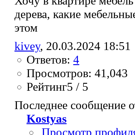
Хочу в квартире мебель
дерева, какие мебельны
этом
kivey
‎, 20.03.2024 18:51
Ответов:
4
Просмотров: 41,043
Рейтинг5 / 5
Последнее сообщение о
Kostyas
Просмотр профил