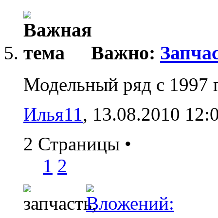
Важно:
Запчас
Модельный ряд с 1997 п
Илья11
‎, 13.08.2010 12:
2 Страницы
•
1
2