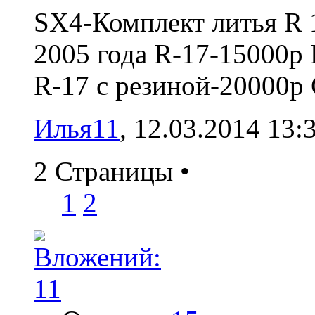
SX4-Комплект литья R 
2005 года R-17-15000р 
R-17 с резиной-20000р 
Илья11
‎, 12.03.2014 13:
2 Страницы
•
1
2