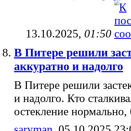
13.10.2025,
01:50
В Питере решили заст
аккуратно и надолго
В Питере решили застек
и надолго. Кто сталкив
остекление нормально, 
saryman
‎, 05.10.2025 23