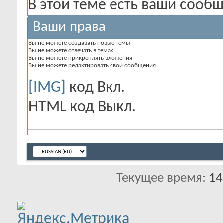
В этой теме есть ваши сооб
Ваши права
Вы
не можете
создавать новые темы
Вы
не можете
отвечать в темах
Вы
не можете
прикреплять вложения
Вы
не можете
редактировать свои сообщения
[IMG]
код
Вкл.
HTML код
Выкл.
Текущее время:
14