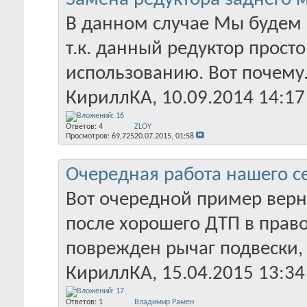
В данном случае Мы будем 
т.к. данный редуктор прос
использованию. Вот почему. 
КириллКА
‎, 10.09.2014 14:17
Ответов:
4
ZLOY
Просмотров: 69,725
20.07.2015,
01:58
Очередная работа нашего с
Вот очередной пример верн
после хорошего ДТП в прав
поврежден рычаг подвески, к
КириллКА
‎, 15.04.2015 13:34
Ответов:
1
Владимир Рамен