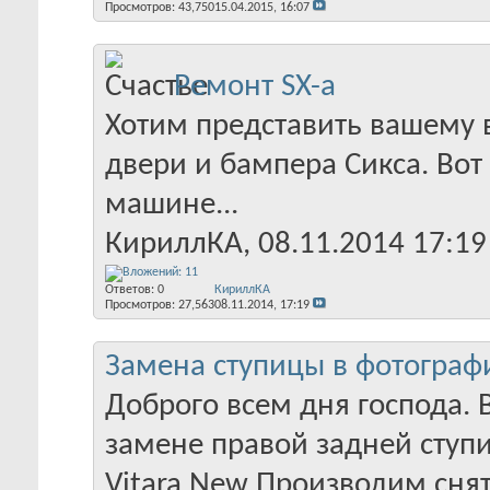
Просмотров: 43,750
15.04.2015,
16:07
Ремонт SX-а
Хотим представить вашему
двери и бампера Сикса. Во
машине...
КириллКА
‎, 08.11.2014 17:19
Ответов:
0
КириллКА
Просмотров: 27,563
08.11.2014,
17:19
Замена ступицы в фотографи
Доброго всем дня господа. 
замене правой задней ступи
Vitara New Производим снят