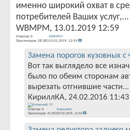
именно широкий охват в ср
потребителей Ваших услуг,...
WBMPM
‎, 13.01.2019 12:59
Ответов:
0
WBMPM
Просмотров: 28,383
13.01.2019,
12:59
Замена порогов кузовных с 
Вот так выглядело все изнач
было по обеим сторонам ав
вырезать отгнившие части...
КириллКА
‎, 24.02.2016 11:43
Ответов:
0
КириллКА
Просмотров: 41,403
24.02.2016,
11:43
Замена редуктора заднего м