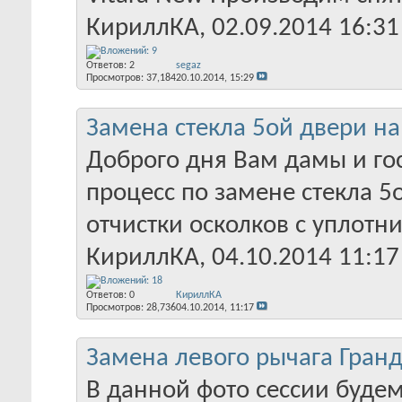
КириллКА
‎, 02.09.2014 16:31
Ответов:
2
segaz
Просмотров: 37,184
20.10.2014,
15:29
Замена стекла 5ой двери на 
Доброго дня Вам дамы и го
процесс по замене стекла 5о
отчистки осколков с уплотни
КириллКА
‎, 04.10.2014 11:17
Ответов:
0
КириллКА
Просмотров: 28,736
04.10.2014,
11:17
Замена левого рычага Гранд
В данной фото сессии будем