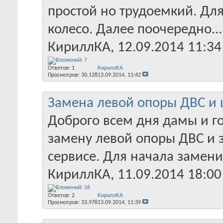
простой но трудоемкий. Для
колесо. Далее поочередно...
КириллКА
‎, 12.09.2014 11:34
Ответов:
1
КириллКА
Просмотров: 30,128
13.09.2014,
11:42
Замена левой опоры ДВС и 
Доброго всем дня дамы и г
замену левой опоры ДВС и 
сервисе. Для начала заменим
КириллКА
‎, 11.09.2014 18:00
Ответов:
2
КириллКА
Просмотров: 33,978
13.09.2014,
11:39