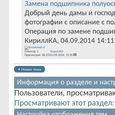
Замена подшипника полуоси
Добрый день дамы и госпо
фотографии с описание с по
Операция по замене подшип
КириллКА
‎, 04.09.2014 14:11
Ответов:
1
КириллКА
Просмотров: 36,233
13.09.2014,
11:35
+
Новая тема
Информация о разделе и наст
Пользователи, просматрива
Просматривают этот раздел:
Настройка отображения тем