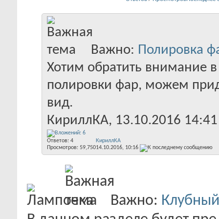
Важно:
Полировка фа
Хотим обратить внимание в 
полировки фар, можем при
вид.
КириллКА
‎, 13.10.2016 14:41
Ответов:
4
КириллКА
Просмотров: 59,750
14.10.2016,
10:16
Важно:
Клубный