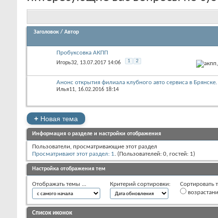
Заголовок
/
Автор
Пробуксовка АКПП
1
2
Игорь32
‎, 13.07.2017 14:06
Анонс открытия филиала клубного авто сервиса в Брянске.
Илья11
‎, 16.02.2016 18:14
+
Новая тема
Информация о разделе и настройки отображения
Пользователи, просматривающие этот раздел
Просматривают этот раздел: 1
. (Пользователей: 0, гостей: 1)
Настройка отображения тем
Отображать темы ...
Критерий сортировки:
Сортировать т
возрастан
Список иконок