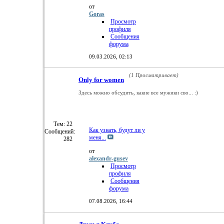
от
Goras
Просмотр
профиля
Сообщения
форума
09.03.2026,
02:13
(1 Просматривает)
Only for women
Здесь можно обсудить, какие все мужики сво... :)
Тем: 22
Как узнать, будут ли у
Сообщений:
меня...
282
от
alexandr-gusev
Просмотр
профиля
Сообщения
форума
07.08.2026,
16:44