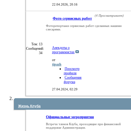
22.04.2026,
20:16
(4 Просматривает)
Фото сервисных работ
Фоторепортажи сервисных работ сделанных нашими
слесарями.
Тем: 13
Анекдоты о
Сообщений:
программистах
34
от
tipazh
Просмотр
профиля
Сообщения
форума
27.04.2024,
02:29
Жизнь Клуба
Официальные мероприятия
Встречи членов Клуба, проходящие при финансовой
поддержке Администрации.