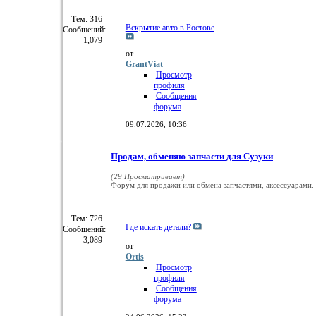
Тем: 316
Вскрытие авто в Ростове
Сообщений:
1,079
от
GrantViat
Просмотр
профиля
Сообщения
форума
09.07.2026,
10:36
Продам, обменяю запчасти для Сузуки
(29 Просматривает)
Форум для продажи или обмена запчастями, аксессуарами.
Тем: 726
Где искать детали?
Сообщений:
3,089
от
Ortis
Просмотр
профиля
Сообщения
форума