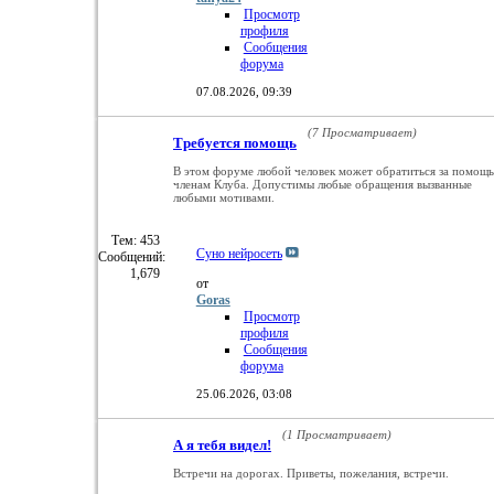
Просмотр
профиля
Сообщения
форума
07.08.2026,
09:39
(7 Просматривает)
Требуется помощь
В этом форуме любой человек может обратиться за помощь
членам Клуба. Допустимы любые обращения вызванные
любыми мотивами.
Тем: 453
Суно нейросеть
Сообщений:
1,679
от
Goras
Просмотр
профиля
Сообщения
форума
25.06.2026,
03:08
(1 Просматривает)
А я тебя видел!
Встречи на дорогах. Приветы, пожелания, встречи.