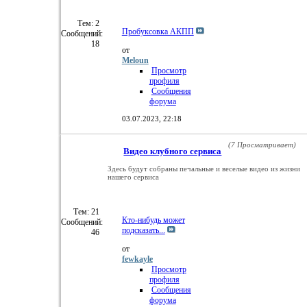
Тем: 2
Пробуксовка АКПП
Сообщений:
18
от
Meloun
Просмотр
профиля
Сообщения
форума
03.07.2023,
22:18
(7 Просматривает)
Видео клубного сервиса
Здесь будут собраны печальные и веселые видео из жизни
нашего сервиса
Тем: 21
Кто-нибудь может
Сообщений:
подсказать...
46
от
fewkayle
Просмотр
профиля
Сообщения
форума