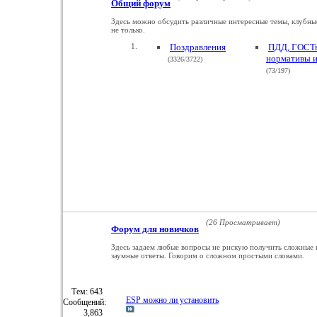
Общий форум
Здесь можно обсудить различные интересные темы, клубны
не только.
Поздравления
ПДД, ГОСТ
нормативы и 
(3326/3722)
(73/197)
(26 Просматривает)
Форум для новичков
Здесь задаем любые вопросы не рискую получить сложные 
заумные ответы. Говорим о сложном простыми словами.
Тем: 643
ESP можно ли установить
Сообщений:
3,863