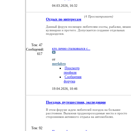
04.03.2026,
16:32
(4 Просматривает)
Отдых по интересам
Данный форум посвещен любителям охоты, рыбалки, вязани
кулинарии и прочего. Допускается создание отдельных
подразделов.
Тем: 47
кто лично сталкивался с...
Сообщений:
617
от
merlabro
Просмотр
профиля
Сообщения
форума
19.04.2026,
10:46
Поездки, путешествия, экспедиции
В этом форуме ждем любителей поездок на большие
расстояния. Вылазокв труднопроходимые места и просто
сторонников активного отдыха на автомобилях.
Тем: 92