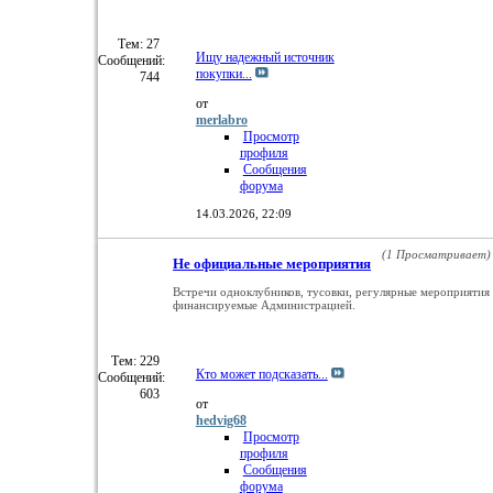
Тем: 27
Ищу надежный источник
Сообщений:
покупки...
744
от
merlabro
Просмотр
профиля
Сообщения
форума
14.03.2026,
22:09
(1 Просматривает)
Не официальные мероприятия
Встречи одноклубников, тусовки, регулярные мероприятия
финансируемые Администрацией.
Тем: 229
Кто может подсказать...
Сообщений:
603
от
hedvig68
Просмотр
профиля
Сообщения
форума