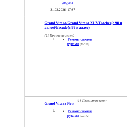
форума
31.03.2026,
17:37
Grand Vitara/Grand Vitara XL7/Tracker(с 98 и
далее)/Escudo(с 98 и далее)
(21 Просматривает)
Ремонт своими
руками
(36/108)
(18 Просматривает)
Grand Vitara New
Ремонт своими
руками
(52/172)