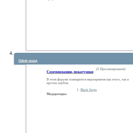
Офф-роад
(5 Просматривает)
Соревнования, покатушки
В этом форуме освещаются мероприятия как этого, так и
прочих клубов.
Black Serge
Модераторы: