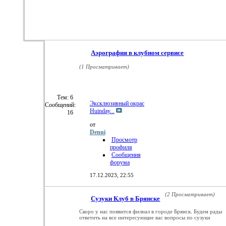
Аэрография в клубном сервисе
(1 Просматривает)
Тем: 6
Эксклюзивный окрас
Сообщений:
Huinday...
16
от
Denni
Просмотр
профиля
Сообщения
форума
17.12.2023,
22:55
(2 Просматривает)
Сузуки Клуб в Брянске
Скоро у нас появится филиал в городе Брянск. Будем рады
ответить на все интересующие вас вопросы по сузуки