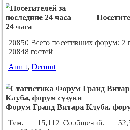
Посетите
24 часа
20850 Всего посетивших форум:
2 
20848 гостей
Armit
,
Dermut
Форум Гранд Витара Клуба, фору
Тем
15,112
Сообщений
52,