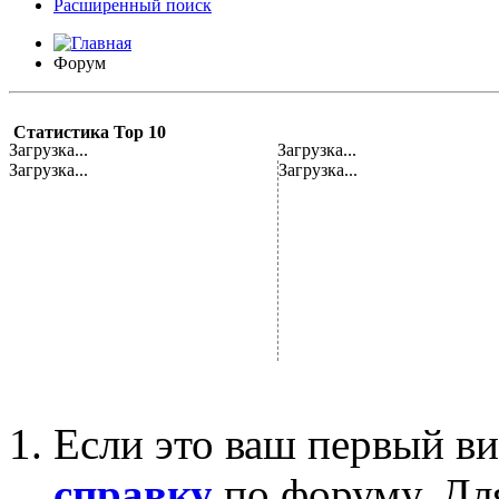
Расширенный поиск
Форум
Статистика Top 10
Загрузка...
Загрузка...
Загрузка...
Загрузка...
Если это ваш первый ви
справку
по форуму. Дл