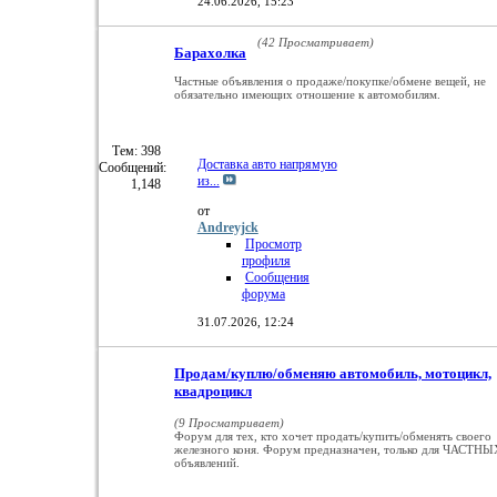
24.06.2026,
15:23
(42 Просматривает)
Барахолка
Частные объявления о продаже/покупке/обмене вещей, не
обязательно имеющих отношение к автомобилям.
Тем: 398
Доставка авто напрямую
Сообщений:
из...
1,148
от
Andreyjck
Просмотр
профиля
Сообщения
форума
31.07.2026,
12:24
Продам/куплю/обменяю автомобиль, мотоцикл,
квадроцикл
(9 Просматривает)
Форум для тех, кто хочет продать/купить/обменять своего
железного коня. Форум предназначен, только для ЧАСТНЫ
объявлений.