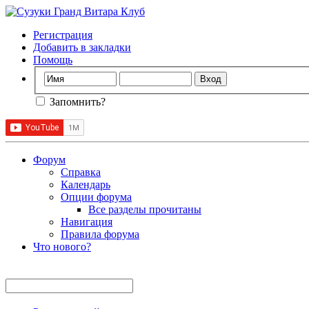
Регистрация
Добавить в закладки
Помощь
Запомнить?
Форум
Справка
Календарь
Опции форума
Все разделы прочитаны
Навигация
Правила форума
Что нового?