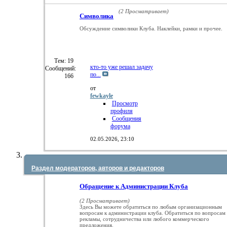
(2 Просматривает)
Символика
Обсуждение символики Клуба. Наклейки, рамки и прочее.
Тем: 19
кто-то уже решал задачу
Сообщений:
по...
166
от
fewkayle
Просмотр
профиля
Сообщения
форума
02.05.2026,
23:10
Раздел модераторов, авторов и редакторов
Обращение к Администрации Клуба
(2 Просматривает)
Здесь Вы можете обратиться по любым организационным
вопросам к администрации клуба. Обратиться по вопросам
рекламы, сотрудничества или любого коммерческого
предложения.