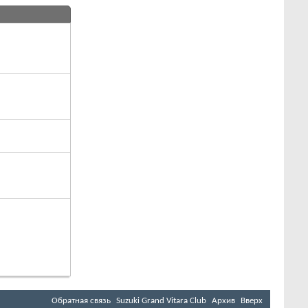
Обратная связь
Suzuki Grand Vitara Club
Архив
Вверх