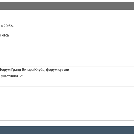
 в
20:56
.
 часа
 Форум Гранд Витара Клуба, форум сузуки
 участники
21
й