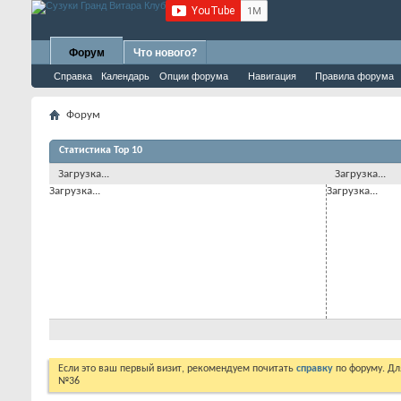
Форум
Что нового?
Справка
Календарь
Опции форума
Навигация
Правила форума
Форум
Статистика Top 10
Загрузка...
Загрузка...
Загрузка...
Загрузка...
Если это ваш первый визит, рекомендуем почитать
справку
по форуму. Д
№36