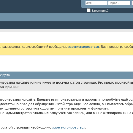
Запомнить?
ля размещения своих сообщений необходимо
зарегистрироваться
. Для просмотра сооб
форума
ризованы на сайте или не имеете доступа к этой странице. Это могло произойт
ких причин:
вторизованы на сайте. Введите имя пользователя и пароль и попробуйте ещё ра
едостаточно прав для обращения к этой странице. Возможно, вы пытаетесь обра
ям администратора или к другим привилегированным функциям.
о, администратор отключил вашу учётную запись, или вы не активированы на с
тра этой страницы необходимо
зарегистрироваться
.