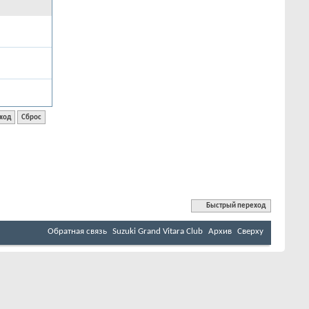
Быстрый переход
Обратная связь
Suzuki Grand Vitara Club
Архив
Сверху