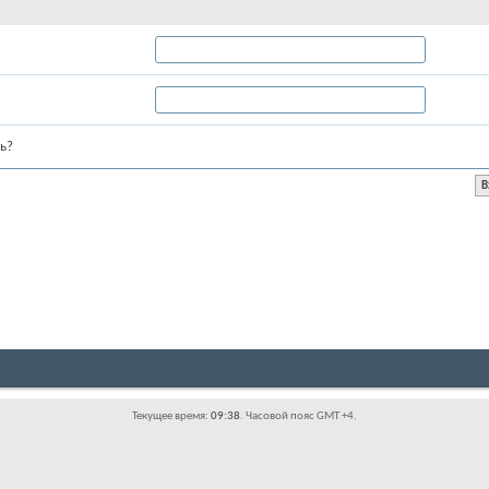
ь?
Текущее время:
09:38
. Часовой пояс GMT +4.