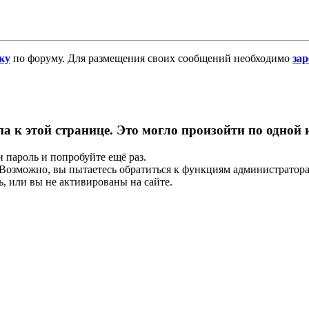
ку
по форуму. Для размещения своих сообщений необходимо
за
па к этой странице. Это могло произойти по одной
и пароль и попробуйте ещё раз.
е. Возможно, вы пытаетесь обратиться к функциям администрато
, или вы не активированы на сайте.