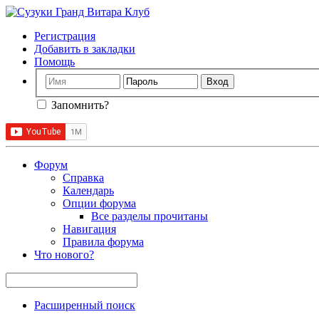
Регистрация
Добавить в закладки
Помощь
Запомнить?
Форум
Справка
Календарь
Опции форума
Все разделы прочитаны
Навигация
Правила форума
Что нового?
Расширенный поиск