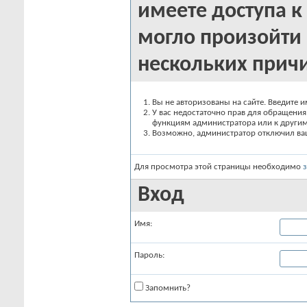
имеете доступа к 
могло произойти 
нескольких прич
Вы не авторизованы на сайте. Введите и
У вас недостаточно прав для обращения 
функциям администратора или к други
Возможно, администратор отключил вашу
Для просмотра этой страницы необходимо
Вход
Имя:
Пароль:
Запомнить?