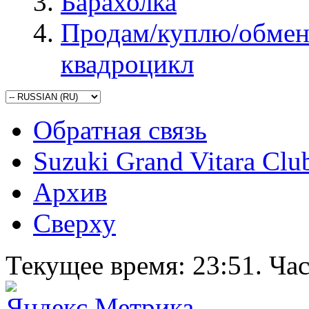
Барахолка
Продам/куплю/обмен
квадроцикл
Обратная связь
Suzuki Grand Vitara Clu
Архив
Сверху
Текущее время:
23:51
. Ча