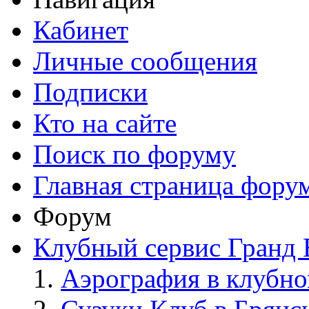
Кабинет
Личные сообщения
Подписки
Кто на сайте
Поиск по форуму
Главная страница фору
Форум
Клубный сервис Гранд 
Аэрография в клубно