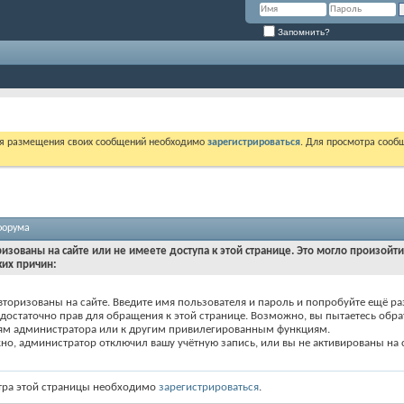
Запомнить?
ля размещения своих сообщений необходимо
зарегистрироваться
. Для просмотра сооб
форума
ризованы на сайте или не имеете доступа к этой странице. Это могло произойт
ких причин:
вторизованы на сайте. Введите имя пользователя и пароль и попробуйте ещё ра
едостаточно прав для обращения к этой странице. Возможно, вы пытаетесь обра
ям администратора или к другим привилегированным функциям.
о, администратор отключил вашу учётную запись, или вы не активированы на с
тра этой страницы необходимо
зарегистрироваться
.