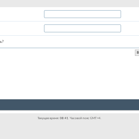
ь?
Текущее время:
08:41
. Часовой пояс GMT +4.