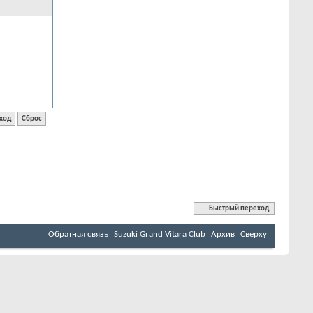
Быстрый переход
Обратная связь
Suzuki Grand Vitara Club
Архив
Сверху