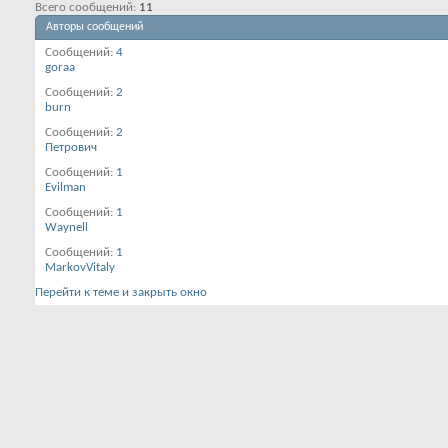
Всего сообщений
11
Авторы сообщений
Сообщений
4
goraa
Сообщений
2
burn
Сообщений
2
Петрович
Сообщений
1
Evilman
Сообщений
1
Waynell
Сообщений
1
MarkovVitaly
Перейти к теме и закрыть окно