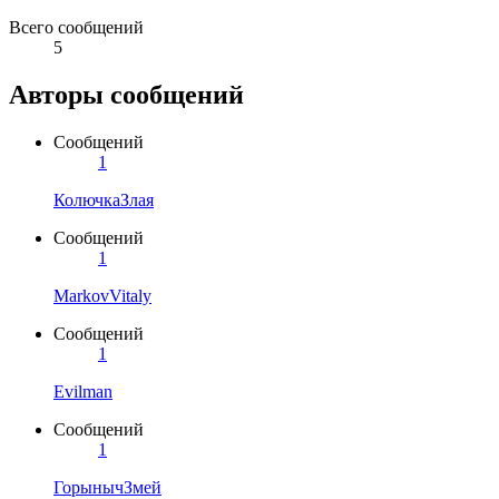
Всего сообщений
5
Авторы сообщений
Сообщений
1
КолючкаЗлая
Сообщений
1
MarkovVitaly
Сообщений
1
Evilman
Сообщений
1
ГорынычЗмей