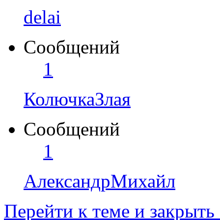
delai
Сообщений
1
КолючкаЗлая
Сообщений
1
АлександрМихайл
Перейти к теме и закрыть