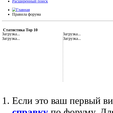
Расширенный поиск
Правила форума
Статистика Top 10
Загрузка...
Загрузка...
Загрузка...
Загрузка...
Если это ваш первый ви
справку
по форуму. Дл