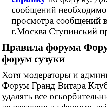
сообщений необходим
просмотра сообщений в
г.Москва Ступинский п
Правила форума Фору
форум сузуки
Хотя модераторы и адми
Форум Гранд Витара Клуба
удалять все оскорбитель
из разделов на форуме, вс