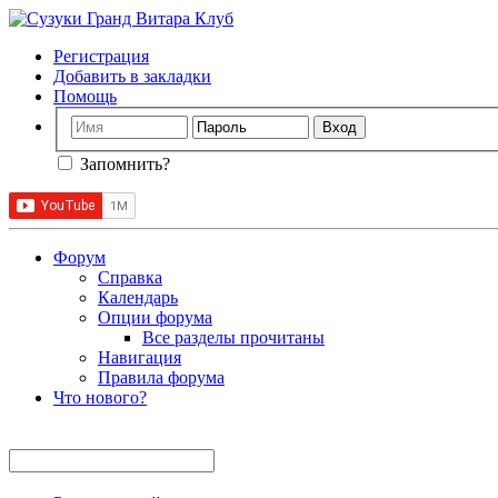
Регистрация
Добавить в закладки
Помощь
Запомнить?
Форум
Справка
Календарь
Опции форума
Все разделы прочитаны
Навигация
Правила форума
Что нового?