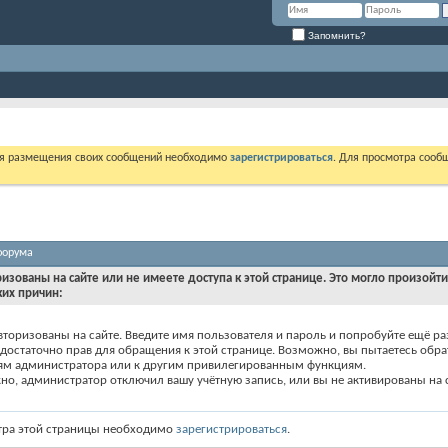
Запомнить?
ля размещения своих сообщений необходимо
зарегистрироваться
. Для просмотра сооб
форума
ризованы на сайте или не имеете доступа к этой странице. Это могло произойт
ких причин:
вторизованы на сайте. Введите имя пользователя и пароль и попробуйте ещё ра
едостаточно прав для обращения к этой странице. Возможно, вы пытаетесь обра
ям администратора или к другим привилегированным функциям.
о, администратор отключил вашу учётную запись, или вы не активированы на с
тра этой страницы необходимо
зарегистрироваться
.