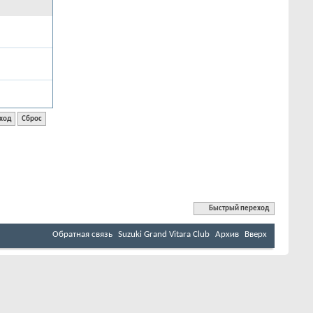
Быстрый переход
Обратная связь
Suzuki Grand Vitara Club
Архив
Вверх