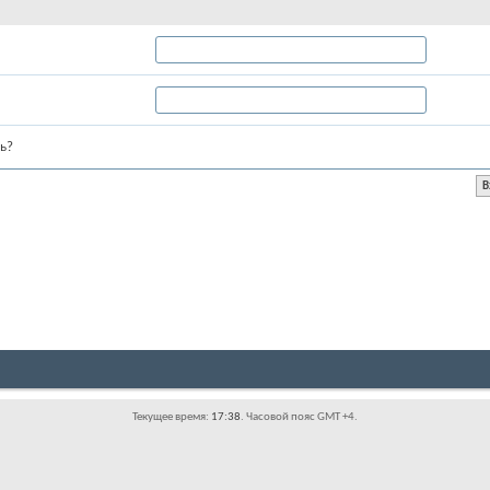
ь?
Текущее время:
17:38
. Часовой пояс GMT +4.