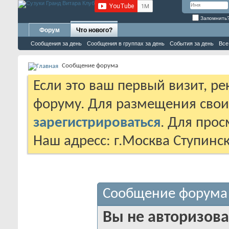
Запомнить
Форум
Что нового?
Сообщения за день
Сообщения в группах за день
События за день
Все
Сообщение форума
Если это ваш первый визит, р
форуму. Для размещения сво
зарегистрироваться
. Для про
Наш адресс: г.Москва Ступинс
Сообщение форума
Вы не авторизова