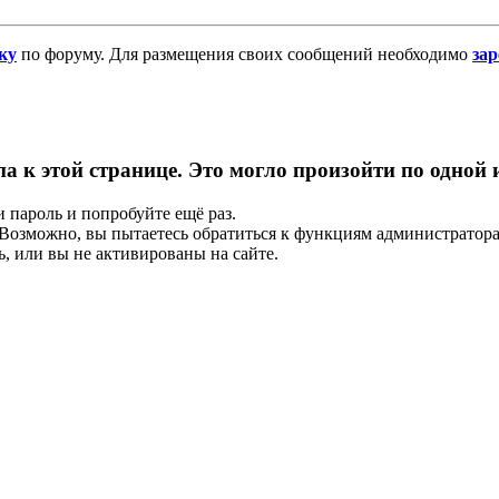
ку
по форуму. Для размещения своих сообщений необходимо
за
па к этой странице. Это могло произойти по одной
и пароль и попробуйте ещё раз.
е. Возможно, вы пытаетесь обратиться к функциям администрато
, или вы не активированы на сайте.