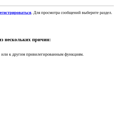
регистрироваться
. Для просмотра сообщений выберите раздел.
 из нескольких причин:
ра или к другим привилегированным функциям.