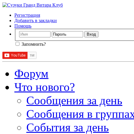
Регистрация
Добавить в закладки
Помощь
Запомнить?
Форум
Что нового?
Сообщения за день
Сообщения в группах
События за день