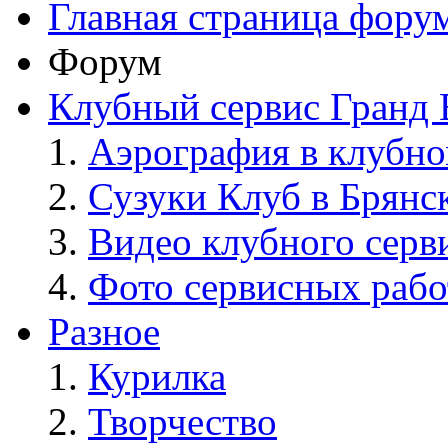
Главная страница фору
Форум
Клубный сервис Гранд 
Аэрография в клубно
Сузуки Клуб в Брянс
Видео клубного серв
Фото сервисных рабо
Разное
Курилка
Творчество