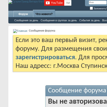
Запомнить
Форум
Что нового?
Сообщения за день
Сообщения в группах за день
События за день
Все
Сообщение форума
Если это ваш первый визит, р
форуму. Для размещения сво
зарегистрироваться
. Для про
Наш адресс: г.Москва Ступинс
Сообщение форума
Вы не авторизова