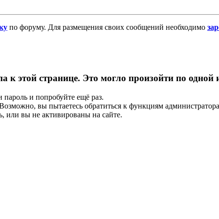
ку
по форуму. Для размещения своих сообщений необходимо
за
па к этой странице. Это могло произойти по одной
и пароль и попробуйте ещё раз.
е. Возможно, вы пытаетесь обратиться к функциям администрато
, или вы не активированы на сайте.