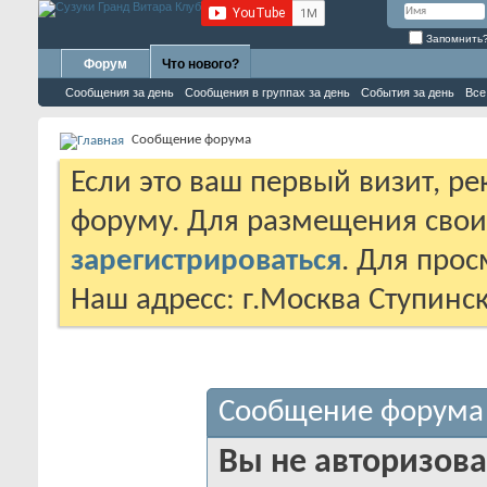
Запомнить
Форум
Что нового?
Сообщения за день
Сообщения в группах за день
События за день
Все
Сообщение форума
Если это ваш первый визит, р
форуму. Для размещения сво
зарегистрироваться
. Для про
Наш адресс: г.Москва Ступинс
Сообщение форума
Вы не авторизова