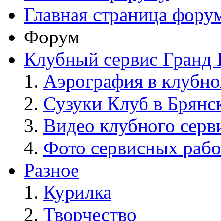
Главная страница фору
Форум
Клубный сервис Гранд 
Аэрография в клубно
Сузуки Клуб в Брянс
Видео клубного серв
Фото сервисных рабо
Разное
Курилка
Творчество