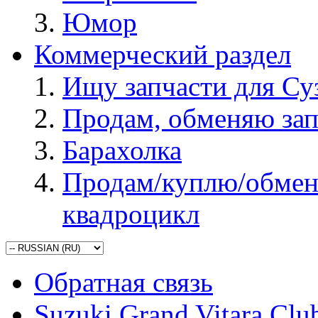
Юмор
Коммерческий раздел
Ищу запчасти для Су
Продам, обменяю зап
Барахолка
Продам/куплю/обмен
квадроцикл
Обратная связь
Suzuki Grand Vitara Clu