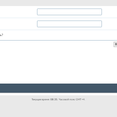
ь?
Текущее время:
08:35
. Часовой пояс GMT +4.