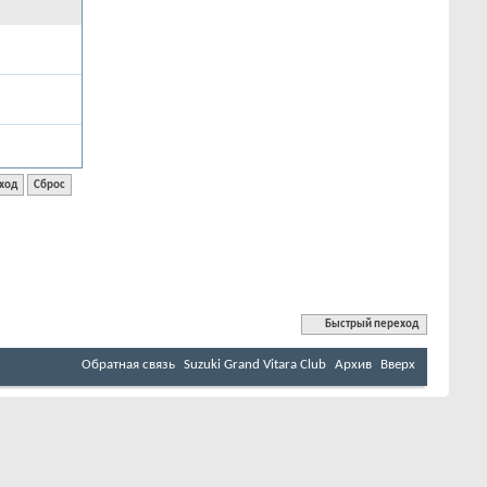
Быстрый переход
Обратная связь
Suzuki Grand Vitara Club
Архив
Вверх