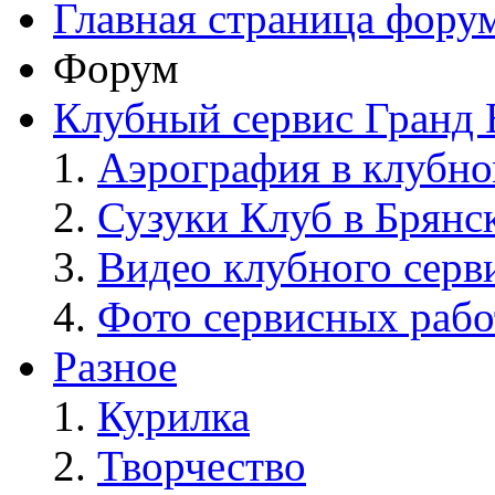
Главная страница фору
Форум
Клубный сервис Гранд 
Аэрография в клубно
Сузуки Клуб в Брянс
Видео клубного серв
Фото сервисных рабо
Разное
Курилка
Творчество