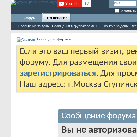
Запомнить
Форум
Что нового?
Сообщения за день
Сообщения в группах за день
События за день
Все
Сообщение форума
Если это ваш первый визит, р
форуму. Для размещения сво
зарегистрироваться
. Для про
Наш адресс: г.Москва Ступинс
Сообщение форума
Вы не авторизова