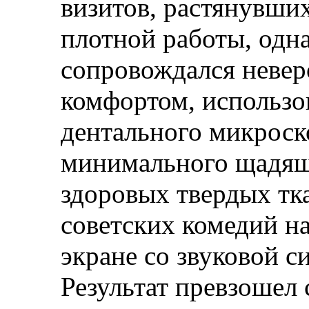
визитов, растянувших
плотной работы, одн
сопровождался неве
комфортом, использо
дентального микроско
минимального щадящ
здоровых твердых т
советских комедий н
экране со звуковой с
Результат превзошел