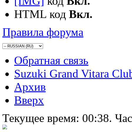
[IMG]
код
Вкл.
HTML код
Вкл.
Правила форума
Обратная связь
Suzuki Grand Vitara Clu
Архив
Вверх
Текущее время:
00:38
. Ча