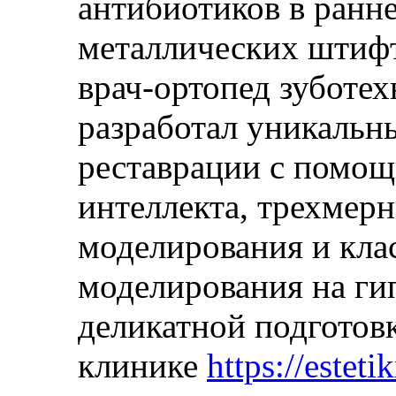
антибиотиков в ранне
металлических штифт
врач-ортопед зуботе
разработал уникальн
реставрации с помощ
интеллекта, трехмер
моделирования и кла
моделирования на ги
деликатной подготов
клинике
https://esteti