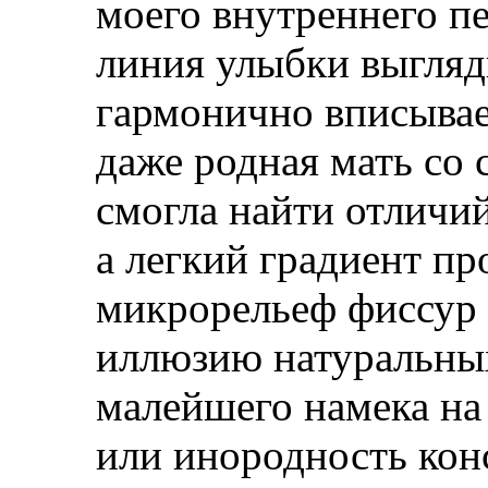
моего внутреннего п
линия улыбки выгляд
гармонично вписывае
даже родная мать со 
смогла найти отличи
а легкий градиент пр
микрорельеф фиссур
иллюзию натуральных
малейшего намека на
или инородность конс