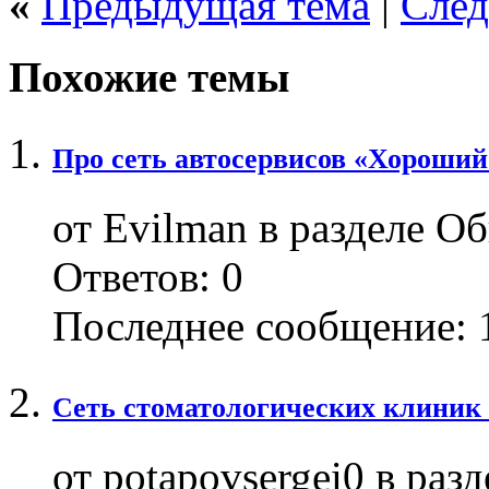
«
Предыдущая тема
|
След
Похожие темы
Про сеть автосервисов «Хороший
от Evilman в разделе 
Ответов:
0
Последнее сообщение:
1
Сеть стоматологических клиник
от potapovsergei0 в раз