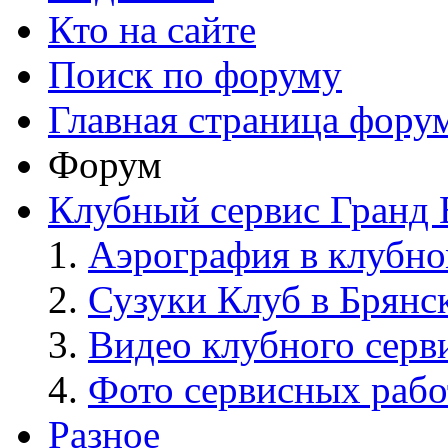
Кто на сайте
Поиск по форуму
Главная страница фору
Форум
Клубный сервис Гранд 
Аэрография в клубно
Сузуки Клуб в Брянс
Видео клубного серв
Фото сервисных рабо
Разное