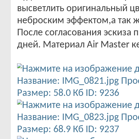
высветлить оригинальный ц
неброским эффектом,а так ж
После согласования эскиза п
дней. Материал Air Master 