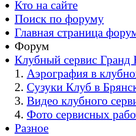
Кто на сайте
Поиск по форуму
Главная страница фору
Форум
Клубный сервис Гранд 
Аэрография в клубно
Сузуки Клуб в Брянс
Видео клубного серв
Фото сервисных рабо
Разное